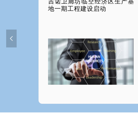
吉诺卫廊坊临空经济区生产基
地一期工程建设启动
넳