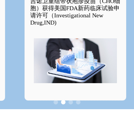
吉诺卫重组带状疱疹疫苗（CHO细
胞）获得美国FDA新药临床试验申
请许可（Investigational New
Drug,IND)