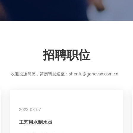
招聘职位
欢迎投递简历，简历请发送至：shenlu@genevax.com.cn
2023-08-07
工艺用水制水员