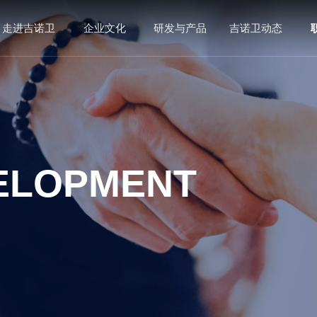
走进吉诺卫
企业文化
研发与产品
吉诺卫动态
ELOPMENT